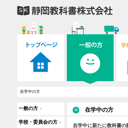
在学中の方
一般の方
在学中の方
学校・委員会の方
在学中に新たに教科書の