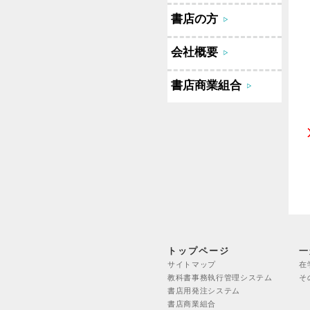
書店の方
会社概要
書店商業組合
トップページ
一
サイトマップ
在
教科書事務執行管理システム
そ
書店用発注システム
書店商業組合