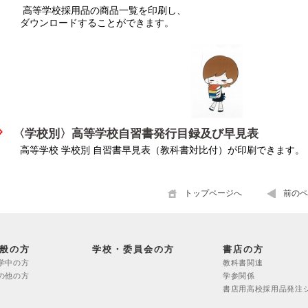
高等学校採用品の商品一覧を印刷し、
ダウンロードすることができます。
〈
学校別〉高等学校自習書発行目録及び早見表
高等学校 学校別 自習書早見表（教科書対比付）が印刷できます。
トップページへ
前のペ
般の方
学校・委員会の方
書店の方
学中の方
教科書関連
の他の方
学参関係
書店用高校採用品発注