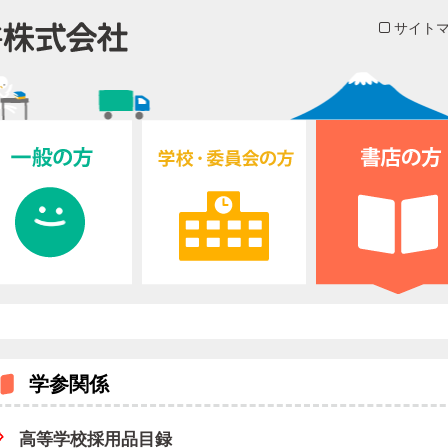
サイト
学参関係
高等学校採用品目録