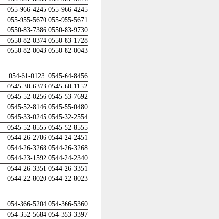
055-966-4245
055-966-4245
055-955-5670
055-955-5671
0550-83-7386
0550-83-9730
0550-82-0374
0550-83-1728
0550-82-0043
0550-82-0043
054-61-0123
0545-64-8456
0545-30-6373
0545-60-1152
0545-52-0256
0545-53-7692
0545-52-8146
0545-55-0480
0545-33-0245
0545-32-2554
0545-52-8555
0545-52-8555
0544-26-2706
0544-24-2451
0544-26-3268
0544-26-3268
0544-23-1592
0544-24-2340
0544-26-3351
0544-26-3351
0544-22-8020
0544-22-8023
054-366-5204
054-366-5360
054-352-5684
054-353-3397