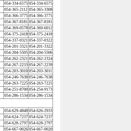
054-334-6575
054-334-6575
054-365-2112
054-365-3308
054-366-3775
054-366-3775
054-367-8181
054-367-8181
054-369-0578
054-369-6012
054-375-2418
054-375-2418
054-337-0321
054-337-0322
054-201-3321
054-201-3322
054-204-5505
054-204-5506
054-262-2321
054-262-2324
054-267-2233
054-267-2239
054-203-3010
054-203-3011
054-246-7638
054-246-7638
054-263-7225
054-263-7225
054-251-8700
054-254-9173
054-286-1534
054-286-1534
054-629-4848
054-626-2933
054-624-7237
054-624-7237
054-628-2797
054-628-2797
054-667-0026
054-667-0020