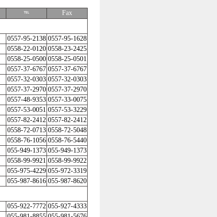
Fax
℡
0557-95-2138
0557-95-1628
0558-22-0120
0558-23-2425
0558-25-0500
0558-25-0501
0557-37-6767
0557-37-6767
0557-32-0303
0557-32-0303
0557-37-2970
0557-37-2970
0557-48-9353
0557-33-0075
0557-53-0051
0557-53-3229
0557-82-2412
0557-82-2412
0558-72-0713
0558-72-5048
0558-76-1056
0558-76-5440
055-949-1373
055-949-1373
0558-99-9921
0558-99-9922
055-975-4229
055-972-3319
055-987-8616
055-987-8620
055-922-7772
055-927-4333
055-981-8855
055-981-5676